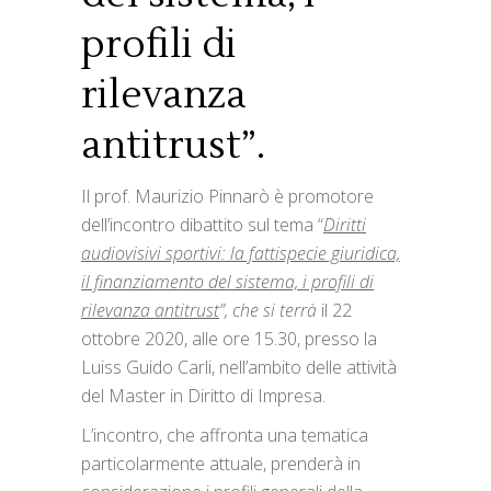
profili di
rilevanza
antitrust”.
Il prof. Maurizio Pinnarò è promotore
dell’incontro dibattito sul tema “
Diritti
audiovisivi sportivi: la fattispecie giuridica,
il finanziamento del sistema, i profili di
rilevanza antitrust
”, che si terrà
il 22
ottobre 2020, alle ore 15.30, presso la
Luiss Guido Carli, nell’ambito delle attività
del Master in Diritto di Impresa.
L’incontro, che affronta una tematica
particolarmente attuale, prenderà in