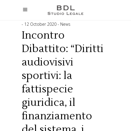
12 October 2020
News
Incontro
Dibattito: “Diritti
audiovisivi
sportivi: la
fattispecie
giuridica, il
finanziamento
del sistema, i