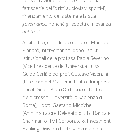
considerazione i profili generali della
fattispecie dei “diritti audiovisivi sportivi”, il
finanziamento del sistema e la sua
governance,
nonché gli aspetti di rilevanza
antitrust.
Al dibattito, coordinato dal prof. Maurizio
Pinnarò, interverranno, dopo i saluti
istituzionali della prof.ssa Paola Severino
(Vice Presidente dell’Università Luiss
Guido Carli) e del prof. Gustavo Visentini
(Direttore del Master in Diritto di impresa),
il prof. Guido Alpa (Ordinario di Diritto
civile presso l’Università la Sapienza di
Roma), il dott. Gaetano Miccichè
(Amministratore Delegato di UBI Banca e
Chairman of IMI Corporate & Investment
Banking Division di Intesa Sanpaolo) e il