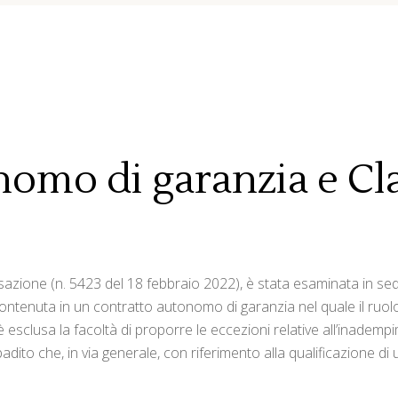
nomo di garanzia e Cl
zione (n. 5423 del 18 febbraio 2022), è stata esaminata in sede 
- contenuta in un contratto autonomo di garanzia nel quale il ruo
 esclusa la facoltà di proporre le eccezioni relative all’inadem
badito che, in via generale, con riferimento alla qualificazione d