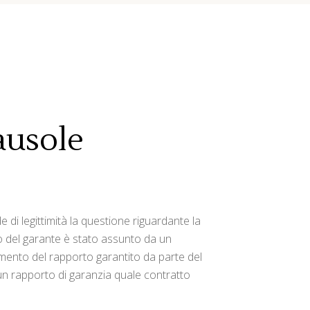
ausole
di legittimità la questione riguardante la
lo del garante è stato assunto da un
pimento del rapporto garantito da parte del
i un rapporto di garanzia quale contratto