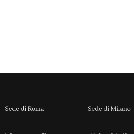
Sede di Roma
Sede di Milano