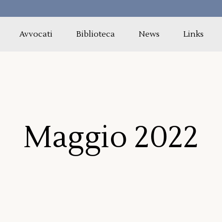
Avvocati
Biblioteca
News
Links
Maggio 2022